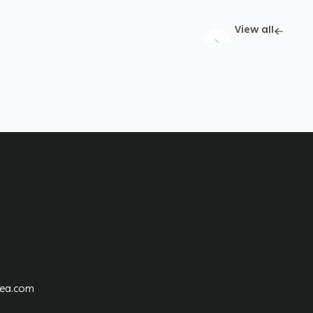
View all
ea.com